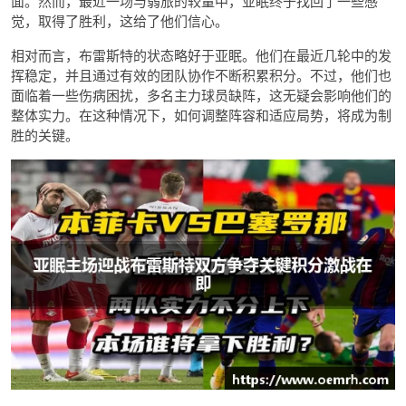
面。然而，最近一场与弱旅的较量中，亚眠终于找回了一些感
觉，取得了胜利，这给了他们信心。
相对而言，布雷斯特的状态略好于亚眠。他们在最近几轮中的发
挥稳定，并且通过有效的团队协作不断积累积分。不过，他们也
面临着一些伤病困扰，多名主力球员缺阵，这无疑会影响他们的
整体实力。在这种情况下，如何调整阵容和适应局势，将成为制
胜的关键。