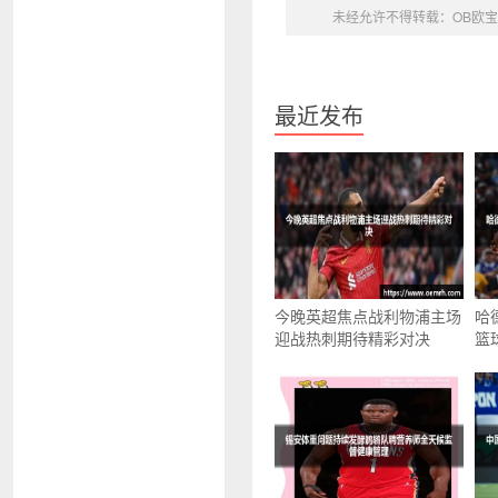
未经允许不得转载：
OB欧宝
最近发布
今晚英超焦点战利物浦主场
哈
迎战热刺期待精彩对决
篮
响