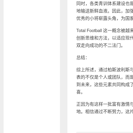
同时，各类青训体系建设也
地输送新鲜血液。因此，加
优秀的小将崭露头角，为国
Total Football 
创新思维和方法，以适应现
双走向成功的不二法门。
总结：
综上所述，通过柏斯波利斯
表的不仅是个人或团队，而
到未来，这些元素共同构成
喜。
正因为有这样一批富有激情
地。相信通过不断努力，这