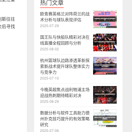
热门文章
欧青赛英格兰对阵荷兰的战
利斯往往
术分析与球队表现评估
全后寻找
2025-07-29
国王队与快船队精彩对决在
线直播全程回顾与分析
2025-08-02
杭州篮球队边路渗透革新探
索新战术提升球队整体实力
与竞争力
2025-07-10
今晚英超焦点战利物浦主场
迎战热刺期待精彩对决
2025-08-29
数据分析与软件工具助力德
州扑克技巧提升的有效策略
研究
2025-07-06