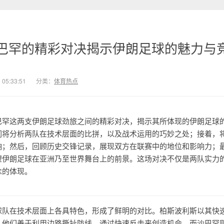
巴罕的精彩对决揭示伊朗足球的魅力与
5:33:51
分类：
体育热点
巴罕这两支伊朗足球劲旅之间的精彩对决，揭示其所体现的伊朗足球
们将分析两队在技术层面的比拼，以及战术运用的巧妙之处；接着，
响；然后，回顾历史交锋记录，展现双方在联赛中的地位和影响力；
望伊朗足球在亚洲乃至世界舞台上的前景。这场对决不仅是两队实力
念的体现。
球队在技术层面上各具特色，形成了鲜明的对比。柏斯波利斯以其快
。他们善于利用边路撕扯防线，通过快速反击来创造机会。而沙巴罕