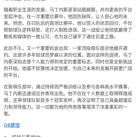
随着职业生涯的发展，马丁内斯逐渐站稳脚跟，并向更高的平台
发起冲击。在一次重要比赛中，他因伤缺阵，让人担心他的未
来。然而，在归队后的首场比赛中，他以惊人的状态回归，不仅
帮助球队逆转获胜，还打入制胜进球。这一战役让他彻底赢得了
教练和媒体的一致认可，也为自己铺平了通往巨星之路。
此后不久，又一个重要机会出现：一家顶级俱乐部对他展开邀
约。这是许多年轻球员梦寐以求的位置。面对这样的选择，马丁
内斯深知这是个人能力得到肯定的重要标志，同时也是全新挑战
的开始。他毫不犹豫地决定加盟，为自己未来的发展开辟更广阔
的平台。
在新俱乐部中，通过持续而严格训练以及参与各种高水平赛事，
马丁内斯迅速适应并表现出色。他不仅在个人数据上取得辉煌成
绩，还带领球队斩获多个冠军奖杯，再次证明了自己具备超强实
力和领导能力。这一切都为他的传奇故事增添了浓墨重彩的一
笔。
OB欧宝