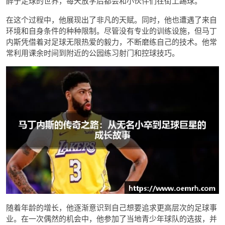
醉于足球的世界，每天放学后都会和小伙伴们在街上踢球。
在这个过程中，他展现出了非凡的天赋。同时，他也遭遇了来自
环境和自身条件的种种限制。尽管没有专业的训练设施，但马丁
内斯凭借着对足球无限热爱的毅力，不断磨练自己的技术。他常
常利用课余时间到附近的公园练习射门和控球技巧。
随着年龄的增长，他逐渐意识到自己想要追求更高层次的足球事
业。在一次偶然的机会中，他参加了当地青少年球队的选拔，并