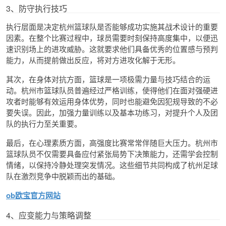
3、防守执行技巧
执行层面是决定杭州篮球队是否能够成功实施其战术设计的重要
因素。在整个比赛过程中，球员需要时刻保持高度集中，以便迅
速识别场上的进攻威胁。这就要求他们具备优秀的位置感与预判
能力，从而提前做出反应，将对方进攻化解于无形。
其次，在身体对抗方面，篮球是一项极需力量与技巧结合的运
动。杭州市篮球队员普遍经过严格训练，使得他们在面对强硬进
攻者时能够有效运用身体优势，同时也能避免因犯规导致的不必
要失误。因此，加强力量训练以及基本功练习，对提升个人及团
队的执行力至关重要。
最后，在心理素质方面，高强度比赛常常伴随巨大压力。杭州市
篮球队员不仅需要具备应付紧张局势下决策能力，还需学会控制
情绪，以保持冷静处理突发情况。这些细节共同构成了杭州足球
队在激烈竞争中脱颖而出的基础。
ob欧宝官方网站
4、应变能力与策略调整