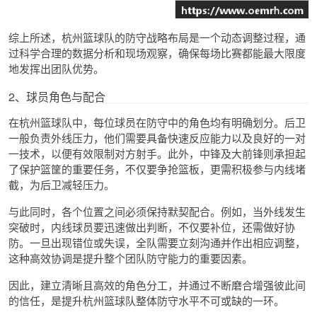
综上所述，杭州篮球队的防守战略布局是一个动态调整过程，通
过科学合理的数据分析和现场观察，确保每场比赛都能最大限度
地发挥出团队优势。
2、球员角色与配合
在杭州篮球队中，每位球员在防守中的角色均有明确划分。后卫
一般负责外线压力，他们需要具备快速反应能力以及良好的一对
一技术，以便有效限制对方射手。此外，中锋及大前锋则承担起
了保护篮筐的重要任务，不仅要争抢篮板，更需积极参与内线堵
截，为后卫减轻压力。
与此同时，各个位置之间必须保持默契配合。例如，当外线发生
突破时，内线球员要迅速做出判断，不仅要补位，还需做好协
防。一旦出现错位或失误，全队需要立刻沟通并作出相应调整，
这种高效协调是提升整个团队防守能力的重要因素。
因此，建立清晰且高效的角色分工，并通过不断磨合增强彼此间
的信任，是提升杭州篮球队整体防守水平不可或缺的一环。