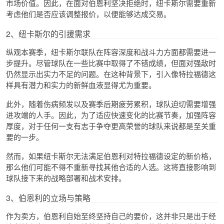
市场价值。因此，在面对伯恩利坚决拒绝时，纽卡斯尔需要重新
考虑他们是否应该调整报价，以便能够达成交易。
2、纽卡斯尔的引援需求
纵观本赛季，纽卡斯尔联队在阵容深度和战斗力方面都需要进一
步提升。尽管球队在一些比赛中取得了不错成绩，但面对强敌时
仍然显示出实力不足的问题。在这种背景下，引入像特拉福德这
样具有潜力和实力的新鲜血液显得尤为重要。
此外，随着伤病频发以及赛季后期疲劳累积，球队迫切需要增强
进攻端的人手。因此，为了适应快速变化的比赛节奏，加强阵容
厚度，对于任何一支有志于争夺更高荣誉的球队来说都是至关重
要的一步。
然而，如果纽卡斯尔无法满足伯恩利对特拉福德设定的新价格，
那么他们可能不得不重新寻找其他合适的人选。这将直接影响到
球队接下来的战略部署和战术安排。
3、伯恩利的立场与策略
作为卖方，伯恩利自始至终坚持自己的要价，这并非只是出于经