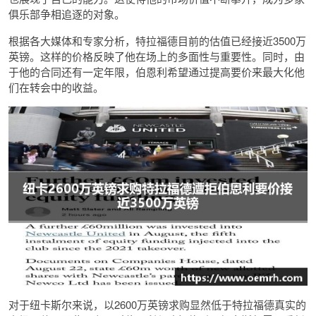
俱乐部争相追逐的对象。
根据各大媒体和专家分析，特拉福德目前的估值已经接近3500万
英镑。这样的价格反映了他在场上的多面性与重要性。同时，由
于他的合同还有一定年限，伯恩利希望通过提高要价来最大化他
们在转会中的收益。
对于纽卡斯尔来说，以2600万英镑求购显然低于特拉福德真实的